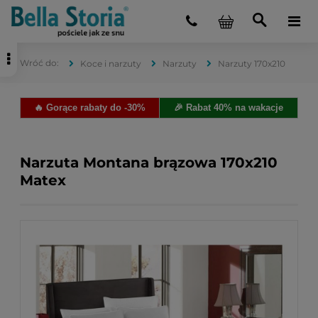
Koce i narzuty
Narzuty
Narzuty 170x210
🔥 Gorące rabaty do -30%
🎉 Rabat 40% na wakacje
Narzuta Montana brązowa 170x210
Matex