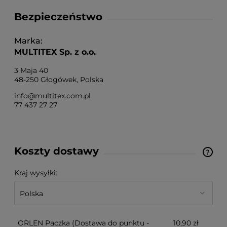
Bezpieczeństwo
Marka
MULTITEX Sp. z o.o.
3 Maja 40
48-250 Głogówek, Polska
info@multitex.com.pl
77 437 27 27
Koszty dostawy
Cena nie zawiera ewentualnych kosztów płatności
Kraj wysyłki:
ORLEN Paczka
(Dostawa do punktu -
10,90 zł