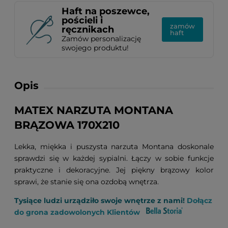
Haft na poszewce,
pościeli i
zamów
ręcznikach
haft
Zamów personalizację
swojego produktu!
Opis
MATEX NARZUTA MONTANA
BRĄZOWA 170X210
Lekka, miękka i puszysta narzuta Montana doskonale
sprawdzi się w każdej sypialni. Łączy w sobie funkcje
praktyczne i dekoracyjne. Jej piękny brązowy kolor
sprawi, że stanie się ona ozdobą wnętrza.
Tysiące ludzi urządziło swoje wnętrze z nami!
Dołącz
do grona zadowolonych Klientów