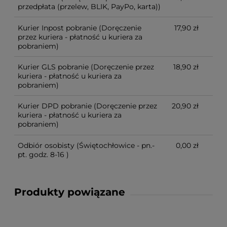
przedpłata (przelew, BLIK, PayPo, karta))
Kurier Inpost pobranie
(Doręczenie
17,90 zł
przez kuriera - płatność u kuriera za
pobraniem)
Kurier GLS pobranie
(Doręczenie przez
18,90 zł
kuriera - płatność u kuriera za
pobraniem)
Kurier DPD pobranie
(Doręczenie przez
20,90 zł
kuriera - płatność u kuriera za
pobraniem)
Odbiór osobisty
(Świętochłowice - pn.-
0,00 zł
pt. godz. 8-16 )
Produkty powiązane