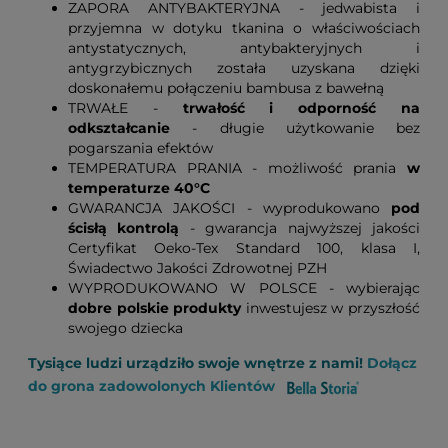
ZAPORA ANTYBAKTERYJNA - jedwabista i
przyjemna w dotyku tkanina o właściwościach
antystatycznych, antybakteryjnych i
antygrzybicznych została uzyskana dzięki
doskonałemu połączeniu bambusa z bawełną
TRWAŁE -
trwałość i odporność na
odkształcanie
- długie użytkowanie bez
pogarszania efektów
TEMPERATURA PRANIA - możliwość prania
w
temperaturze 40°C
GWARANCJA JAKOŚCI - wyprodukowano
pod
ścisłą kontrolą
- gwarancja najwyższej jakości
Certyfikat Oeko-Tex Standard 100, klasa I,
Świadectwo Jakości Zdrowotnej PZH
WYPRODUKOWANO W POLSCE - wybierając
dobre polskie produkty
inwestujesz w przyszłość
swojego dziecka
Tysiące ludzi urządziło swoje wnętrze z nami!
Dołącz
do grona zadowolonych Klientów