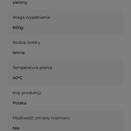
zielony
Waga wypełnienia
660g
Rodzaj kołdry
letnia
Temperatura prania
40°C
Kraj produkcji
Polska
Możliwość zmiany rozmiaru
Nie