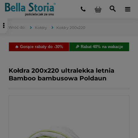
Kołdry
Kołdry 200x220
🔥 Gorące rabaty do -30%
🎉 Rabat 40% na wakacje
Kołdra 200x220 ultralekka letnia
Bamboo bambusowa Poldaun