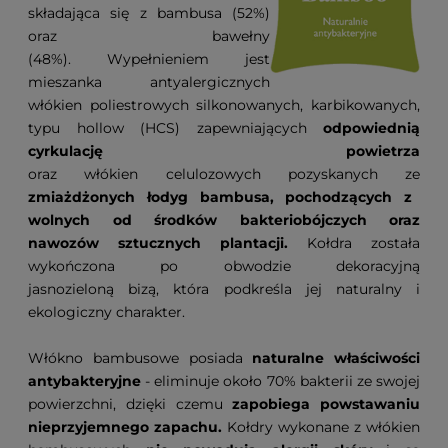
składająca się z bambusa (52%)
oraz bawełny
(48%). Wypełnieniem jest
mieszanka antyalergicznych
włókien poliestrowych silkonowanych, karbikowanych,
typu hollow (HCS) zapewniających
odpowiednią
cyrkulację powietrza
oraz
włókien celulozowych pozyskanych ze
zmiażdżonych łodyg bambusa, pochodzących z
wolnych od środków bakteriobójczych oraz
nawozów sztucznych plantacji.
Kołdra została
wykończona po obwodzie dekoracyjną
jasnozieloną bizą, która podkreśla jej naturalny i
ekologiczny charakter.
Włókno bambusowe posiada
naturalne właściwości
antybakteryjne
- eliminuje około 70% bakterii ze swojej
powierzchni, dzięki czemu
zapobiega powstawaniu
nieprzyjemnego zapachu.
Kołdry wykonane z włókien