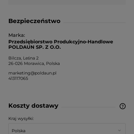
Bezpieczeństwo
Marka
Przedsiębiorstwo Produkcyjno-Handlowe
POLDAUN SP. Z O.O.
Bilcza, Leśna 2
26-026 Morawica, Polska
marketing@poldaun.pl
413117065
Koszty dostawy
Cena nie zawiera ewentualnych kosztów płatności
Kraj wysyłki: