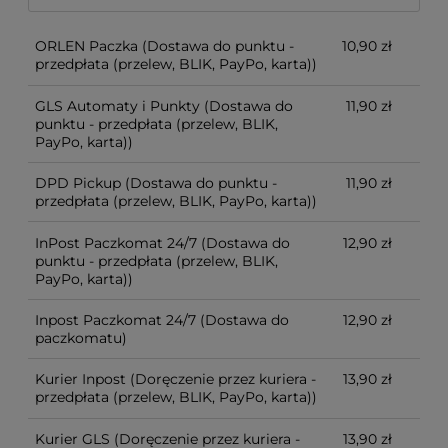
ORLEN Paczka
(Dostawa do punktu -
10,90 zł
przedpłata (przelew, BLIK, PayPo, karta))
GLS Automaty i Punkty
(Dostawa do
11,90 zł
punktu - przedpłata (przelew, BLIK,
PayPo, karta))
DPD Pickup
(Dostawa do punktu -
11,90 zł
przedpłata (przelew, BLIK, PayPo, karta))
InPost Paczkomat 24/7
(Dostawa do
12,90 zł
punktu - przedpłata (przelew, BLIK,
PayPo, karta))
Inpost Paczkomat 24/7
(Dostawa do
12,90 zł
paczkomatu)
Kurier Inpost
(Doręczenie przez kuriera -
13,90 zł
przedpłata (przelew, BLIK, PayPo, karta))
Kurier GLS
(Doręczenie przez kuriera -
13,90 zł