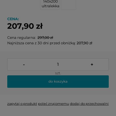
140x200
ultralekka
CENA:
207,90 zł
Cena regularna:
297,00 zł
Najniższa cena z 30 dni przed obniżką:
207,90 zł
-
+
szt.
do koszyka
zapytaj o produkt
poleć znajomemu
dodaj do przechowalni