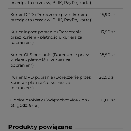
przedpłata (przelew, BLIK, PayPo, karta))
Kurier DPD
(Doręczenie przez kuriera -
15,90 zł
przedpłata (przelew, BLIK, PayPo, karta))
Kurier Inpost pobranie
(Doręczenie
17,90 zł
przez kuriera - płatność u kuriera za
pobraniem)
Kurier GLS pobranie
(Doręczenie przez
18,90 zł
kuriera - płatność u kuriera za
pobraniem)
Kurier DPD pobranie
(Doręczenie przez
20,90 zł
kuriera - płatność u kuriera za
pobraniem)
Odbiór osobisty
(Świętochłowice - pn.-
0,00 zł
pt. godz. 8-16 )
Produkty powiązane