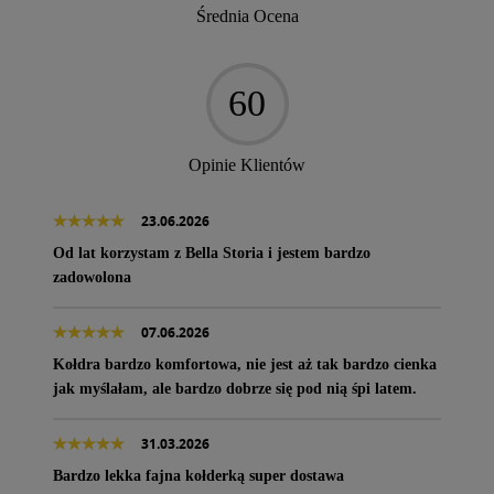
Średnia Ocena
60
Opinie Klientów
23.06.2026
Od lat korzystam z Bella Storia i jestem bardzo
zadowolona
07.06.2026
Kołdra bardzo komfortowa, nie jest aż tak bardzo cienka
jak myślałam, ale bardzo dobrze się pod nią śpi latem.
31.03.2026
Bardzo lekka fajna kołderką super dostawa